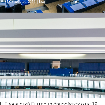
31 Οκτωβρίου, 2016
Νέα
Η Ευρωπαϊκή Επιτροπή δημοσίευσε στις 19