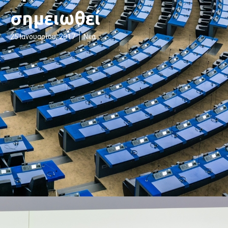
σημειωθεί
25 Ιανουαρίου, 2017
Νέα