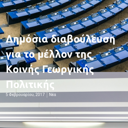
Δημόσια διαβούλευση
για το μέλλον της
Κοινής Γεωργικής
Πολιτικής
5 Φεβρουαρίου, 2017
Νέα