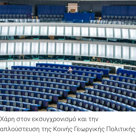
Χάρη στον εκσυγχρονισμό και την
απλούστευση της Κοινής Γεωργικής Πολιτικής