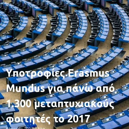
Υποτροφίες Erasmus
Mundus για πάνω από
1.300 μεταπτυχιακούς
φοιτητές το 2017