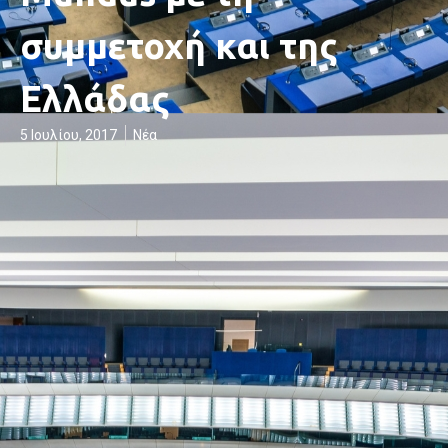
συμμετοχή και της
Ελλάδας
5 Ιουλίου, 2017
Νέα