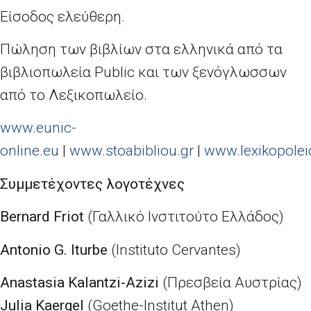
Είσοδος ελεύθερη.
Πώληση των βιβλίων στα ελληνικά από τα
βιβλιοπωλεία Public και των ξενόγλωσσων
από το Λεξικοπωλείο.
www.eunic-
online.eu
|
www.stoabibliou.gr
|
www.lexikopole
Συμμετέχοντες λογοτέχνες
Bernard Friot
(Γαλλικό Ινστιτούτο Ελλάδος)
Antonio G. Iturbe
(Instituto Cervantes)
Anastasia Kalantzi-Azizi
(Πρεσβεία Αυστρίας)
Julia Kaergel
(Goethe-Institut Athen)