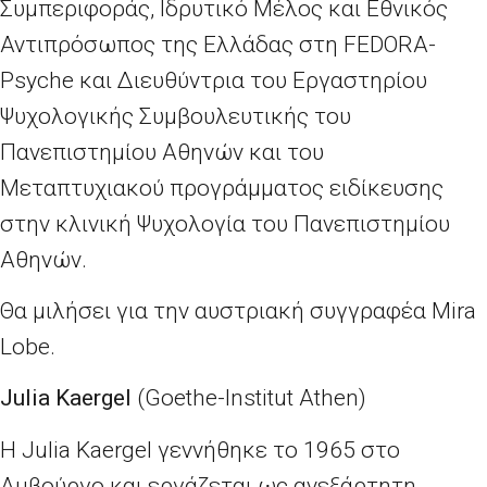
Συμπεριφοράς, Ιδρυτικό Μέλος και Εθνικός
Αντιπρόσωπος της Ελλάδας στη FEDORA-
Psyche και Διευθύντρια του Εργαστηρίου
Ψυχολογικής Συμβουλευτικής του
Πανεπιστημίου Αθηνών και του
Μεταπτυχιακού προγράμματος ειδίκευσης
στην κλινική Ψυχολογία του Πανεπιστημίου
Αθηνών.
Θα μιλήσει για την αυστριακή συγγραφέα Mira
Lobe.
Julia Kaergel
(Goethe-Institut Athen)
Η Julia Kaergel γεννήθηκε το 1965 στο
Αμβούργο και εργάζεται ως ανεξάρτητη