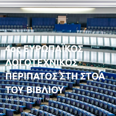
4ος ΕΥΡΩΠΑΪΚΟΣ
ΛΟΓΟΤΕΧΝΙΚΟΣ
ΠΕΡΙΠΑΤΟΣ ΣΤΗ ΣΤΟΑ
ΤΟΥ ΒΙΒΛΙΟΥ
14 Σεπτεμβρίου, 2017
Νέα