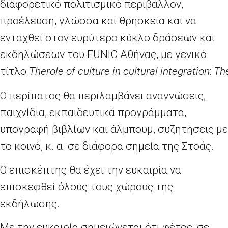
διαφορετικό πολιτισμικό περιβάλλον,
προέλευση, γλώσσα και θρησκεία και να
ενταχθεί στον ευρύτερο κύκλο δράσεων και
εκδηλώσεων του EUNIC Αθήνας, με γενικό
τίτλο
The
role
of
culture
in
cultural
integration
:
Th
Ο περίπατος θα περιλαμβάνει αναγνώσεις,
παιχνίδια, εκπαιδευτικά προγράμματα,
υπογραφή βιβλίων και άλμπουμ, συζητήσεις με
το κοινό, κ. α. σε διάφορα σημεία της Στοάς.
Ο επισκέπτης θα έχει την ευκαιρία να
επισκεφθεί όλους τους χώρους της
εκδήλωσης.
Με την ευκαιρία σημειώνεται ότι φέτος, σε