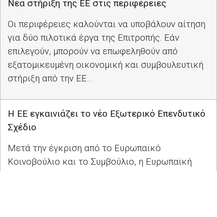
Νέα στήριξη της ΕΕ στις περιφέρειες
Οι περιφέρειες καλούνται να υποβάλουν αίτηση
για δύο πιλοτικά έργα της Επιτροπής. Εάν
επιλεγούν, μπορούν να επωφεληθούν από
εξατομικευμένη οικονομική και συμβουλευτική
στήριξη από την ΕΕ…
Η ΕΕ εγκαινιάζει το νέο Εξωτερικό Επενδυτικό
Σχέδιο
Μετά την έγκριση από το Ευρωπαϊκό
Κοινοβούλιο και το Συμβούλιο, η Ευρωπαϊκή
Επιτροπή ξεκινά πάραυτα την υλοποίηση του
φιλόδοξου Εξωτερικού Επενδυτικού Σχεδίου
της για την τόνωση των επενδύσεων στην
Αφρική και στις γειτονικές χώρες της ΕΕ…