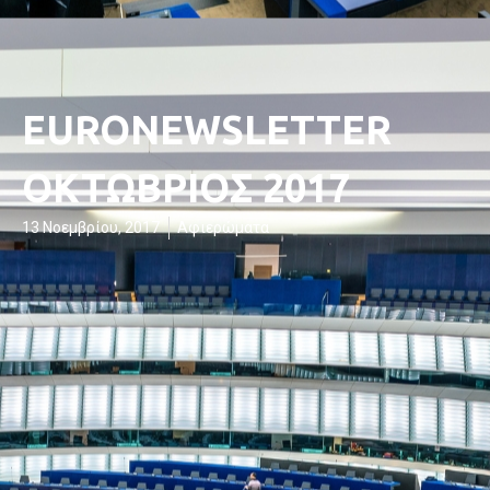
EURONEWSLETTER
ΟΚΤΩΒΡΙΟΣ 2017
13 Νοεμβρίου, 2017
Αφιερώματα