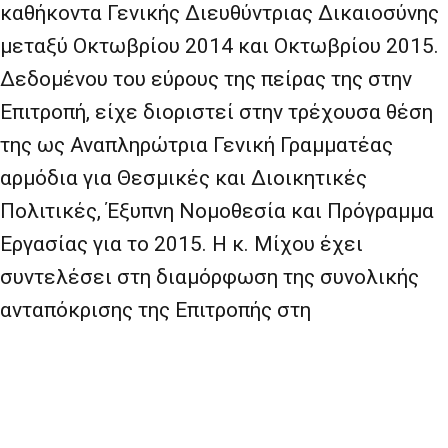
καθήκοντα Γενικής Διευθύντριας Δικαιοσύνης
μεταξύ Οκτωβρίου 2014 και Οκτωβρίου 2015.
Δεδομένου του εύρους της πείρας της στην
Επιτροπή, είχε διοριστεί στην τρέχουσα θέση
της ως Αναπληρώτρια Γενική Γραμματέας
αρμόδια για Θεσμικές και Διοικητικές
Πολιτικές, Έξυπνη Νομοθεσία και Πρόγραμμα
Εργασίας για το 2015. Η κ. Μίχου έχει
συντελέσει στη διαμόρφωση της συνολικής
ανταπόκρισης της Επιτροπής στη
μεταναστευτική κρίση, και ειδικά στο
συντονισμό της διαχείρισης κρίσεων για τη
μετανάστευση σε όλες τις υπηρεσίες της
Επιτροπής. Με τη νέα της ιδιότητα ως Γενική