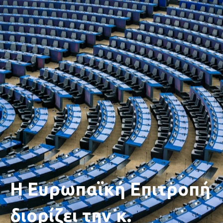
Η Ευρωπαϊκή Επιτροπή
διορίζει την κ.