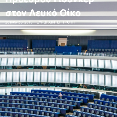
στον Λευκό Οίκο
26 Ιουλίου, 2018
ΕΥΡΩΠΑΪΚΗ ΕΠΙΤΡΟΠΉ