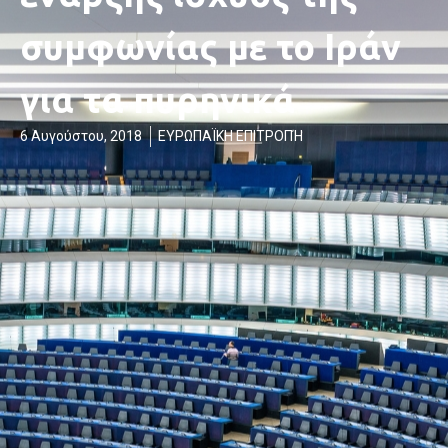
συμφωνίας με το Ιράν
για τα πυρηνικά
6 Αυγούστου, 2018
ΕΥΡΩΠΑΪΚΗ ΕΠΙΤΡΟΠΉ