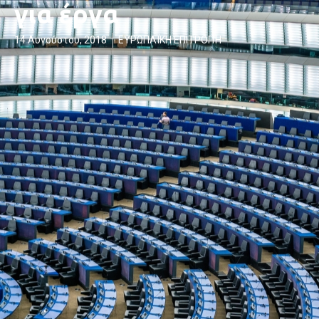
για έργα
14 Αυγούστου, 2018
ΕΥΡΩΠΑΪΚΗ ΕΠΙΤΡΟΠΉ