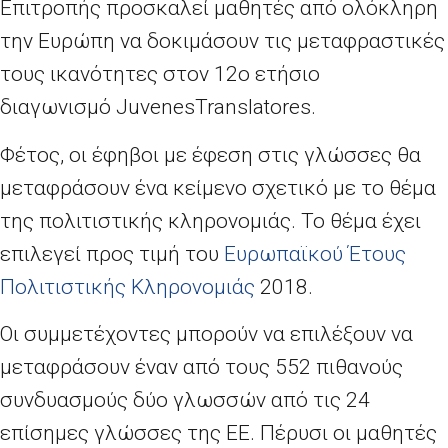
Επιτροπής προσκαλεί μαθητές από ολόκληρη
την Ευρώπη να δοκιμάσουν τις μεταφραστικές
τους ικανότητες στ
o
ν 12ο ετήσιο
διαγωνισμό
JuvenesTranslatores
.
Φέτος, οι έφηβοι με έφεση στις γλώσσες θα
μεταφράσουν ένα κείμενο σχετικό με το θέμα
της πολιτιστικής κληρονομιάς. Το θέμα έχει
επιλεγεί προς τιμή του
Ευρωπαϊκού Έτους
Πολιτιστικής Κληρονομιάς
2018.
Οι συμμετέχοντες μπορούν να επιλέξουν να
μεταφράσουν έναν από τους 552 πιθανούς
συνδυασμούς δύο γλωσσών από τις 24
επίσημες γλώσσες της ΕΕ. Πέρυσι οι μαθητές