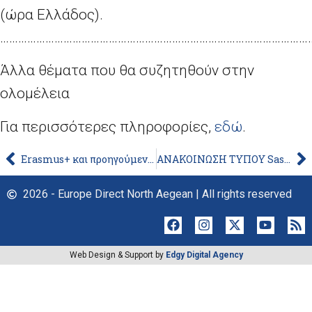
(ώρα Ελλάδος).
…………………………………………………………………………………………
Άλλα θέματα που θα συζητηθούν στην
ολομέλεια
Για περισσότερες πληροφορίες,
εδώ
.
Erasmus+ και προηγούμενα προγράμματα: εμπειρία ζωής για 10 εκατομμύρια νέους Ευρωπαίους
ΑΝΑΚΟΙΝΩΣΗ ΤΥΠΟΥ Sassoli: «Ας δώσουμε νέα πολιτική ώθηση στη διαδικασία διεύρυνσης»
2026 - Europe Direct North Aegean | All rights reserved
Web Design & Support by
Edgy Digital Agency