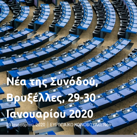
Νέα της Συνόδου,
Βρυξέλλες, 29-30
Ιανουαρίου 2020
29 Ιανουαρίου, 2020
ΕΥΡΩΠΑΪΚΟ ΚΟΙΝΟΒΟΥΛΙΟ
,
Νέα