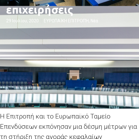
επιχειρήσεις
29 Ιουλίου, 2020
ΕΥΡΩΠΑΪΚΗ ΕΠΙΤΡΟΠΉ
,
Νέα
Η Επιτροπή και το Ευρωπαϊκό Ταμείο
Επενδύσεων εκπόνησαν μια δέσμη μέτρων για
τη στήριξη της αγοράς κεφαλαίων