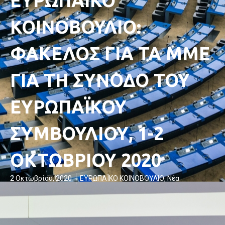
ΕΥΡΩΠΑΪΚΟ
ΚΟΙΝΟΒΟΥΛΙΟ:
ΦΑΚΕΛΟΣ ΓΙΑ ΤΑ ΜΜΕ
ΓΙΑ ΤΗ ΣΥΝΟΔΟ ΤΟΥ
ΕΥΡΩΠΑΪΚΟΥ
ΣΥΜΒΟΥΛΙΟΥ, 1-2
ΟΚΤΩΒΡΙΟΥ 2020
2 Οκτωβρίου, 2020
ΕΥΡΩΠΑΪΚΟ ΚΟΙΝΟΒΟΥΛΙΟ
,
Νέα