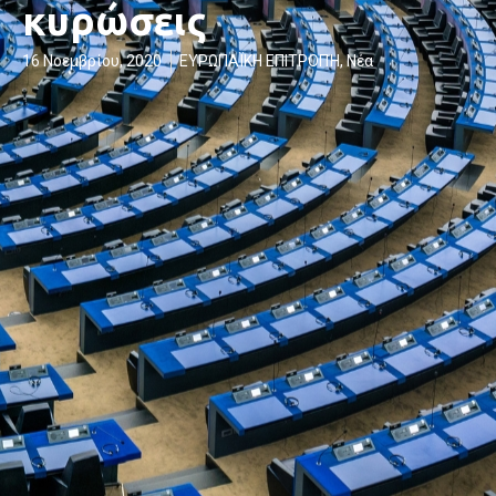
κυρώσεις
16 Νοεμβρίου, 2020
ΕΥΡΩΠΑΪΚΗ ΕΠΙΤΡΟΠΉ
,
Νέα