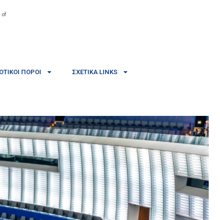
 of
ΤΙΚΟΊ ΠΌΡΟΙ
ΣΧΕΤΙΚΆ LINKS