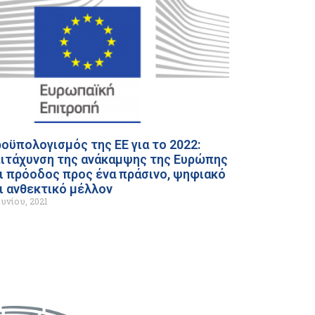
οϋπολογισμός της ΕΕ για το 2022:
ιτάχυνση της ανάκαμψης της Ευρώπης
ι πρόοδος προς ένα πράσινο, ψηφιακό
ι ανθεκτικό μέλλον
ουνίου, 2021