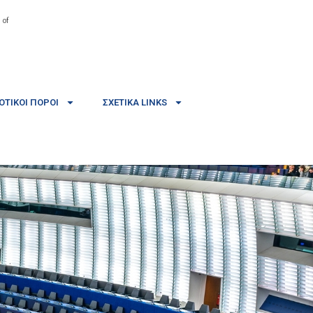
 of
ΤΙΚΟΊ ΠΌΡΟΙ
ΣΧΕΤΙΚΆ LINKS