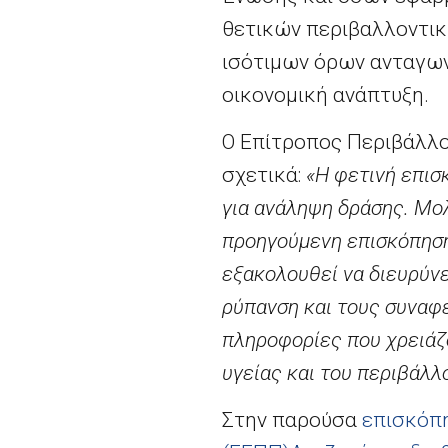
θετικών περιβαλλοντικ
ισότιμων όρων ανταγωνι
οικονομική ανάπτυξη.
Ο Επίτροπος Περιβάλλον
σχετικά:
«Η φετινή επισ
για ανάληψη δράσης. Μολ
προηγούμενη
επισκόπηση
εξακολουθεί να διευρύνε
ρύπανση και τους συναφε
πληροφορίες που χρειάζο
υγείας και του περιβάλλ
Στην παρούσα
επισκόπη