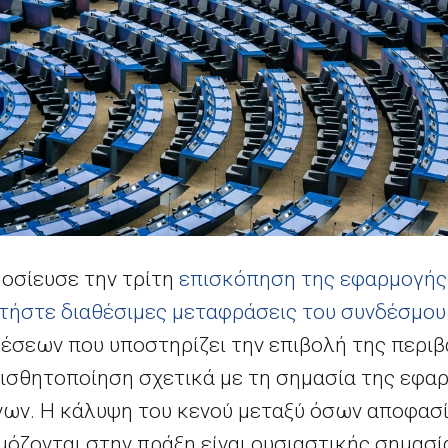
μοσίευσε την τρίτη
επισκόπηση της εφαρμογής
τήστε διαθέσιμες μεταφράσεις του συνδέσμου
έσεων που υποστηρίζει την επιβολή της περι
αισθητοποίηση σχετικά με τη σημασία της εφα
ων. Η κάλυψη του κενού μεταξύ όσων αποφασί
όζονται στην πράξη είναι ουσιαστικής σημασία