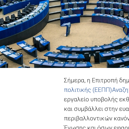
Σήμερα, η Επιτροπή δη
πολιτικής (ΕΕΠΠ)
Αναζη
εργαλείο υποβολής εκθ
και συμβάλλει στην ευ
περιβαλλοντικών κανόν
Ένωσης και όσων εφαρμ