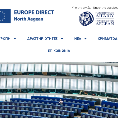
Υπό την αιγίδα | Under the auspices
ΤΡΟΠΉ
ΔΡΑΣΤΗΡΙΌΤΗΤΕΣ
ΝΈΑ
ΧΡΗΜΑΤΟΔΟ
ΕΠΙΚΟΙΝΩΝΊΑ