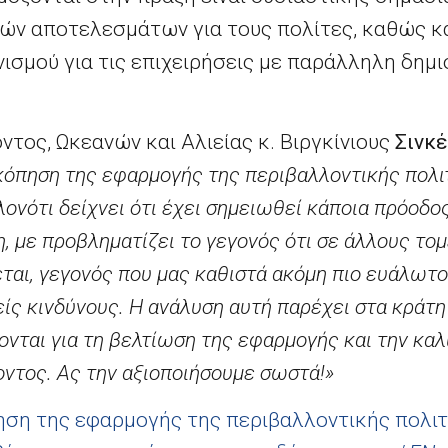
ών αποτελεσμάτων για τους πολίτες, καθώς κα
σμού για τις επιχειρήσεις με παράλληλη δημι
τος, Ωκεανών και Αλιείας κ. Βιργκίνιους
Σινκέ
κόπηση της εφαρμογής της περιβαλλοντικής πολι
ονότι δείχνει ότι έχει σημειωθεί κάποια πρόοδο
, με προβληματίζει το γεγονός ότι σε άλλους το
ται, γεγονός που μας καθιστά ακόμη πιο ευάλωτ
ίς κινδύνους.
Η ανάλυση αυτή παρέχει στα κράτη 
νται για τη βελτίωση της εφαρμογής και την κα
οντος. Ας την αξιοποιήσουμε σωστά!»
ση της εφαρμογής της περιβαλλοντικής πολιτ