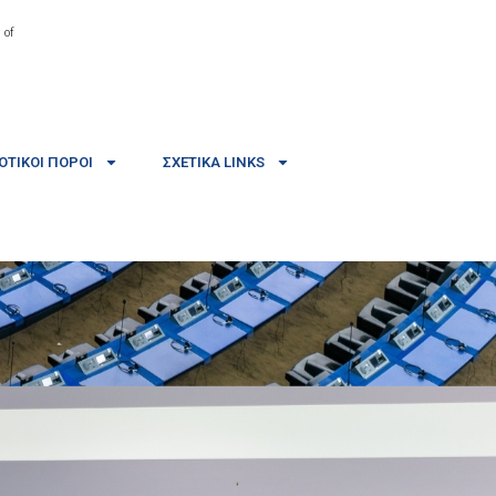
 of
ΤΙΚΟΊ ΠΌΡΟΙ
ΣΧΕΤΙΚΆ LINKS