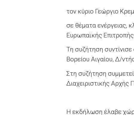
τον κύριο Γεώργιο Κρε
σε θέματα ενέργειας, κ
Ευρωπαϊκής Επιτροπής,
Τη συζήτηση συντίνισε 
Βορείου Αιγαίου, Δ/ντ
Στη συζήτηση συμμετεί
Διαχειριστικής Αρχής Π
Η εκδήλωση έλαβε χώρα 
Γεωγραφίας του Πανεπι