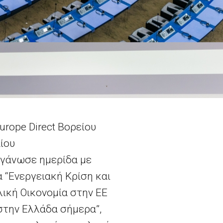
urope Direct Βορείου
ίου
ργάνωσε ημερίδα με
 “Ενεργειακή Κρίση και
ική Οικονομία στην ΕΕ
στην Ελλάδα σήμερα”,