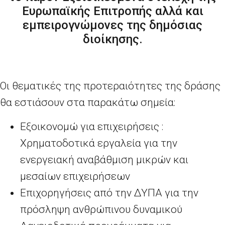
Ευρωπαϊκής Επιτροπής αλλά και
εμπειρογνώμονες της δημόσιας
διοίκησης.
Οι θεματικές της προτεραιότητες της δράσης
θα εστιάσουν στα παρακάτω σημεία:
Εξοικονομώ για επιχειρήσεις :
Χρηματοδοτικά εργαλεία για την
ενεργειακή αναβάθμιση μικρών και
μεσαίων επιχειρήσεων
Επιχορηγήσεις από την ΔΥΠΑ για την
πρόσληψη ανθρώπινου δυναμικού