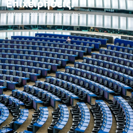
Επιχειρήσεις.”
16 Μαρτίου, 2023
Βόρειο Αιγαίο
,
Νέα