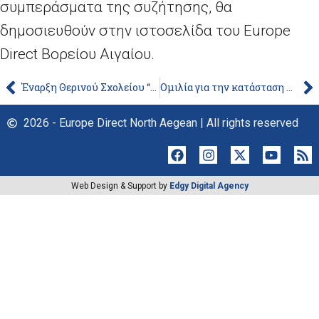
συμπεράσματα της συζήτησης, θα
δημοσιευθούν στην ιστοσελίδα του Europe
Direct Βορείου Αιγαίου.
Έναρξη Θερινού Σχολείου “European Limits : Culture, Identity and Society – GovArt2023”
Ομιλία για την κατάσταση της Ένωσης από την Πρόεδρο της Ευρωπαϊκής Επιτροπής Ursula von der Leyen
2026 - Europe Direct North Aegean | All rights reserved
Web Design & Support by
Edgy Digital Agency