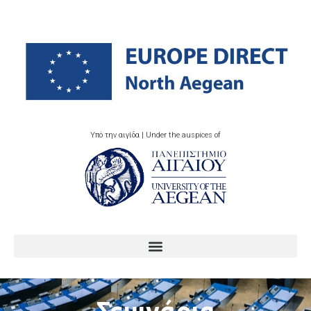
Υπό την αιγίδα | Under the auspices of
Σεμινάρια