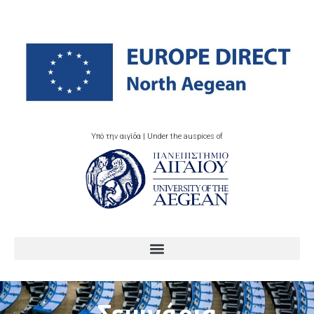
Υπό την αιγίδα | Under the auspices of
Σεμινάρια