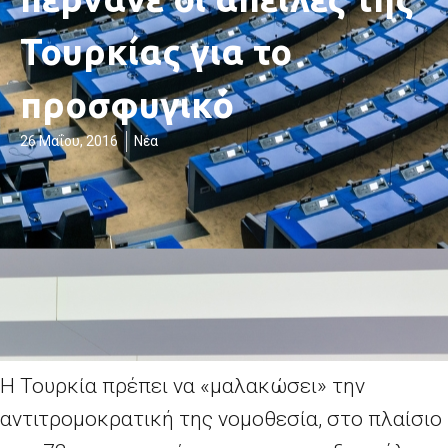
Τουρκίας για το
προσφυγικό
26 Μαΐου, 2016
Νέα
H Τουρκία πρέπει να «μαλακώσει» την
αντιτρομοκρατική της νομοθεσία, στο πλαίσιο