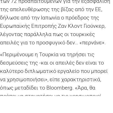
των 72 προαπαιτούμενων για την εξασφάλιση
της απελευθέρωσης της βίζας από την ΕΕ,
δήλωσε από την Ιαπωνία ο πρόεδρος της
Ευρωπαϊκής Επιτροπής Ζαν Κλοντ Γιούνκερ,
λέγοντας παράλληλα πως οι τουρκικές
απειλές για το προσφυγικό δεν… «περνάνε».
«Περιμένουμε η Τουρκία να τηρήσει τις
δεσμεύσεις της -και οι απειλές δεν είναι το
καλύτερο διπλωματικό εργαλείο που μπορεί
να χρησιμοποιήσει», είπε χαρακτηριστικά,
όπως μεταδίδει το Bloomberg. «Άρα, θα
πρέπει να σταματήσει να τις χρησιμοποιεί,
διότι δεν θα φέρουν κανένα απολύτως
αποτέλεσμα».