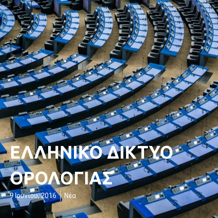
ΕΛΛΗΝΙΚΟ ΔΙΚΤΥΟ
ΟΡΟΛΟΓΙΑΣ
9 Ιουνίου, 2016
Νέα