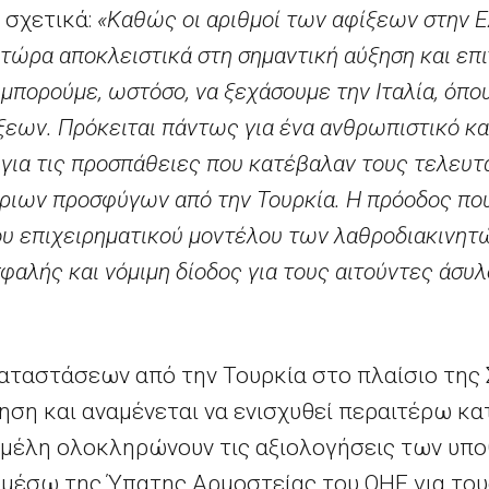
σχετικά:
«Καθώς οι αριθμοί των αφίξεων στην 
 τώρα αποκλειστικά στη σημαντική αύξηση και επ
πορούμε, ωστόσο, να ξεχάσουμε την Ιταλία, όπου
ξεων. Πρόκειται πάντως για ένα ανθρωπιστικό κα
 για τις προσπάθειες που κατέβαλαν τους τελευτ
ριων προσφύγων από την Τουρκία. Η πρόοδος πο
ου επιχειρηματικού μοντέλου των λαθροδιακινητ
σφαλής και νόμιμη δίοδος για τους αιτούντες άσυλ
αταστάσεων από την Τουρκία στο πλαίσιο της
ηση και αναμένεται να ενισχυθεί περαιτέρω κα
 μέλη ολοκληρώνουν τις αξιολογήσεις των υπ
, μέσω της Ύπατης Αρμοστείας του ΟΗΕ για το