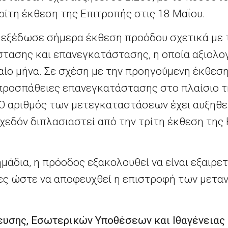
ρίτη έκθεση της Επιτροπής στις 18 Μαΐου.
 εξέδωσε σήμερα έκθεση προόδου σχετικά με
τασης και επανεγκατάστασης, η οποία αξιολογε
αίο μήνα. Σε σχέση με την προηγούμενη έκθεση
 προσπάθειες επανεγκατάστασης στο πλαίσιο τ
Ο αριθμός των μετεγκαταστάσεων έχει αυξηθεί 
χεδόν διπλασιαστεί από την τρίτη έκθεση της 
μάδια, η πρόοδος εξακολουθεί να είναι εξαιρετ
ες ώστε να αποφευχθεί η επιστροφή των μετ
υσης, Εσωτερικών Υποθέσεων και Ιθαγένειας 