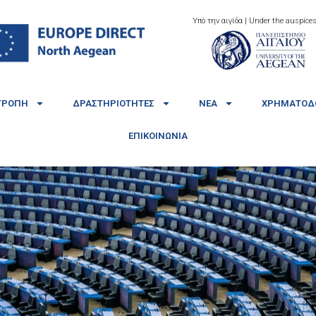
Υπό την αιγίδα | Under the auspices
ΤΡΟΠΉ
ΔΡΑΣΤΗΡΙΌΤΗΤΕΣ
ΝΈΑ
ΧΡΗΜΑΤΟΔΟ
ΕΠΙΚΟΙΝΩΝΊΑ