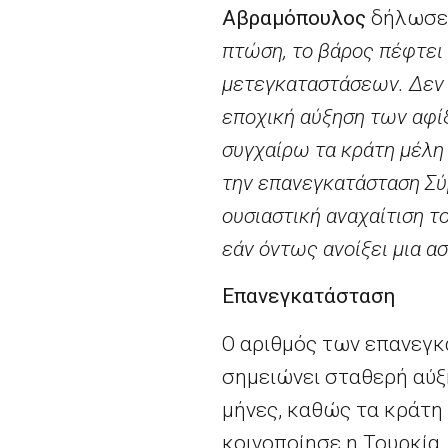
Αβραμόπουλος
δήλωσε 
πτώση, το βάρος πέφτει
μετεγκαταστάσεων. Δεν μ
εποχική αύξηση των αφί
συγχαίρω τα κράτη μέλη
την επανεγκατάσταση Σύ
ουσιαστική αναχαίτιση τ
εάν όντως ανοίξει μια α
Επανεγκατάσταση
Ο αριθμός των επανεγκ
σημειώνει σταθερή αύξ
μήνες, καθώς τα κράτη
κοινοποίησε η Τουρκία