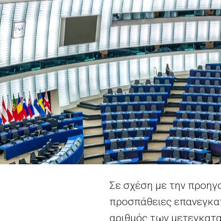
Σε σχέση με την προηγο
προσπάθειες επανεγκατ
αριθμός των μετεγκατασ