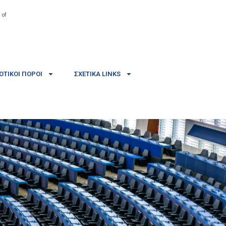
 of
ΤΙΚΟΊ ΠΌΡΟΙ
ΣΧΕΤΙΚΆ LINKS