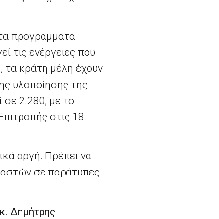
 τα προγράμματα
ί τις ενέργειες που
, τα κράτη μέλη έχουν
ης υλοποίησης της
σε 2.280, με το
Επιτροπής στις 18
ικά αργή. Πρέπει να
αναστών σε παράτυπες
κ. Δημήτρης