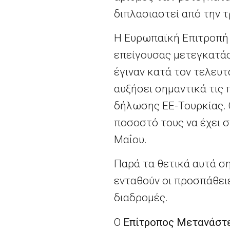
διπλασιαστεί από την τ
Η Ευρωπαϊκή Επιτροπή
επείγουσας μετεγκατάσ
έγιναν κατά τον τελευτ
αυξήσει σημαντικά τις
δήλωσης ΕΕ-Τουρκίας. 
ποσοστό τους να έχει σ
Μαΐου.
Παρά τα θετικά αυτά ση
ενταθούν οι προσπάθει
διαδρομές.
Ο
Επίτροπος Μετανάστε