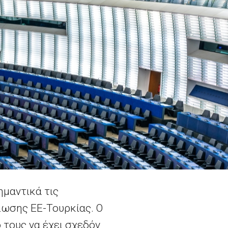
ημαντικά τις
ωσης ΕΕ-Τουρκίας. Ο
 τους να έχει σχεδόν