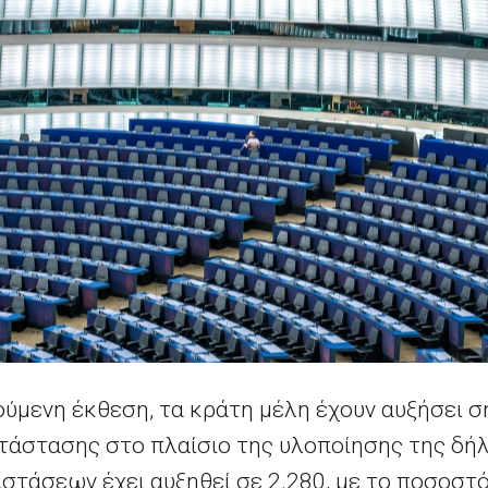
ύμενη έκθεση, τα κράτη μέλη έχουν αυξήσει σ
άστασης στο πλαίσιο της υλοποίησης της δήλ
τάσεων έχει αυξηθεί σε 2.280, με το ποσοστό