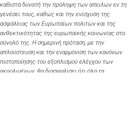
καθιστά δυνατή την πρόληψη των απειλών εν τη
γενέσει τους, καθώς και την ενίσχυση της
ασφάλειας των Ευρωπαίων πολιτών και της
ανθεκτικότητας της ευρωπαϊκής κοινωνίας στο
σύνολό της. Η σημερινή πρόταση, με την
απλούστευση και την εναρμόνιση των κανόνων
πιστοποίησης του εξοπλισμού ελέγχου των
αερολιμένων, θα διασφαλίσει ότι όλα τα
αεροδρόμια της ΕΕ θα εφαρμόζουν τα υψηλά μας
πρότυπα ελέγχου ασφαλείας. Θα συμβάλει
επίσης στην τόνωση της ανταγωνιστικότητας
του ευρωπαϊκού κλάδου ασφάλειας και στη
βελτίωση της ικανότητάς του να προσφέρει
λύσεις που ενισχύουν την ασφάλεια των