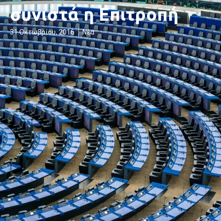
συνιστά η Επιτροπή
31 Οκτωβρίου, 2016
Νέα