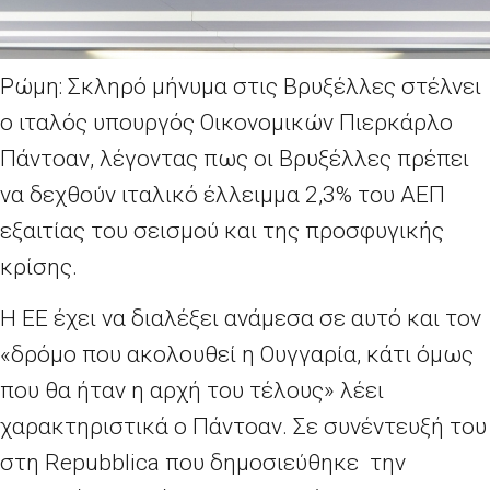
Ρώμη: Σκληρό μήνυμα στις Βρυξέλλες στέλνει
ο ιταλός υπουργός Οικονομικών Πιερκάρλο
Πάντοαν, λέγοντας πως οι Βρυξέλλες πρέπει
να δεχθούν ιταλικό έλλειμμα 2,3% του ΑΕΠ
εξαιτίας του σεισμού και της προσφυγικής
κρίσης.
Η ΕΕ έχει να διαλέξει ανάμεσα σε αυτό και τον
«δρόμο που ακολουθεί η Ουγγαρία, κάτι όμως
που θα ήταν η αρχή του τέλους» λέει
χαρακτηριστικά ο Πάντοαν. Σε συνέντευξή του
στη Repubblica που δημοσιεύθηκε την