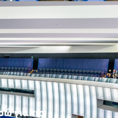
ρώ για τις