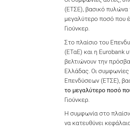
(ΕΤΣΕ), βασικό πυλώνα 
μεγαλύτερο ποσό που έχ
Γιούνκερ.
Στο πλαίσιο του Επενδ
(ΕΤαΕ) και η Eurobank
βελτιώνουν την πρόσβασ
Ελλάδας. Οι συμφωνίες
Επενδύσεων (ΕΤΣΕ), βασ
το μεγαλύτερο ποσό πο
Γιούνκερ.
Η συμφωνία στο πλαίσ
να κατευθύνει κεφάλαι