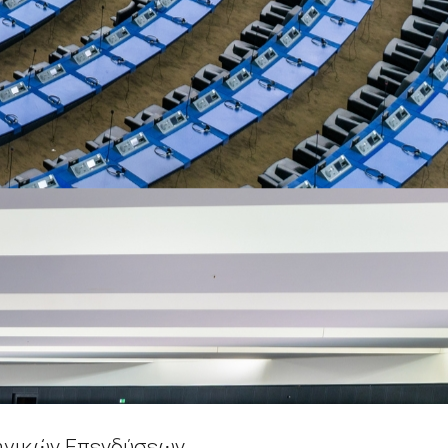
τηγικών Επενδύσεων