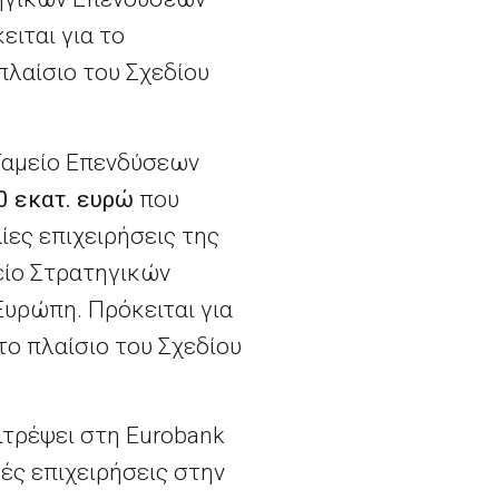
ειται για το
πλαίσιο του Σχεδίου
 Ταμείο Επενδύσεων
0 εκατ. ευρώ
που
ίες επιχειρήσεις της
είο Στρατηγικών
Ευρώπη. Πρόκειται για
στο πλαίσιο του Σχεδίου
πιτρέψει στη Eurobank
ές επιχειρήσεις στην