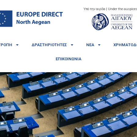
Υπό την αιγίδα | Under the auspices
ΤΡΟΠΉ
ΔΡΑΣΤΗΡΙΌΤΗΤΕΣ
ΝΈΑ
ΧΡΗΜΑΤΟΔΟ
ΕΠΙΚΟΙΝΩΝΊΑ