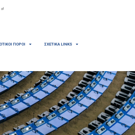
 of
ΤΙΚΟΊ ΠΌΡΟΙ
ΣΧΕΤΙΚΆ LINKS