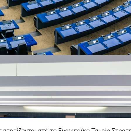
ποστηρίζονται από το Ευρωπαϊκό Ταμείο Στρα