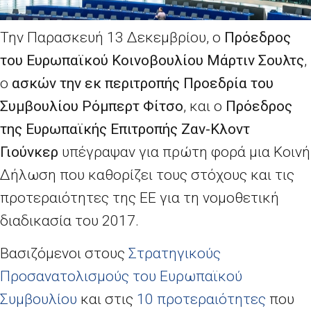
Την Παρασκευή 13 Δεκεμβρίου, ο
Πρόεδρος
του Ευρωπαϊκού Κοινοβουλίου Μάρτιν Σουλτς
,
ο
ασκών την εκ περιτροπής Προεδρία του
Συμβουλίου Ρόμπερτ Φίτσο
, και ο
Πρόεδρος
της Ευρωπαϊκής Επιτροπής Ζαν-Κλοντ
Γιούνκερ
υπέγραψαν για πρώτη φορά μια Κοινή
Δήλωση που καθορίζει τους στόχους και τις
προτεραιότητες της ΕΕ για τη νομοθετική
διαδικασία του 2017.
Βασιζόμενοι στους
Στρατηγικούς
Προσανατολισμούς του Ευρωπαϊκού
Συμβουλίου
και στις
10 προτεραιότητες
που