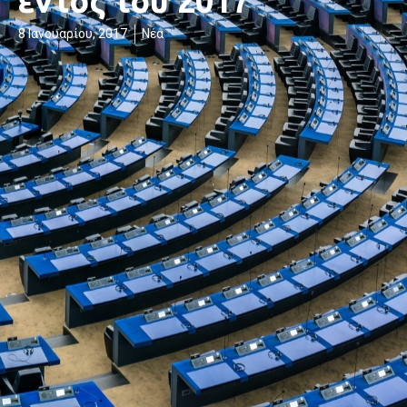
εντός του 2017
8 Ιανουαρίου, 2017
Νέα