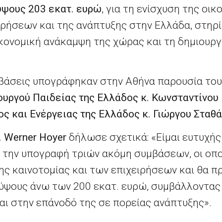
ύψους 203 εκατ. ευρώ
, για τη ενίσχυση της οι
ιρήσεων και της ανάπτυξης στην Ελλάδα, στηρί
κονομική ανάκαμψη της χώρας και τη δημιουργ
μβάσεις υπογράφηκαν στην Αθήνα παρουσία το
ουργού Παιδείας της Ελλάδος κ. Κωνσταντίνου
ς και Ενέργειας της Ελλάδος κ. Γιώργου Σταθ
. Werner Hoyer
δήλωσε σχετικά: «Είμαι ευτυχής
α την υπογραφή τριών ακόμη συμβάσεων, οι οπο
της καινοτομίας και των επιχειρήσεων και θα 
ύψους άνω των 200 εκατ. ευρώ, συμβάλλοντας
αι στην επάνοδό της σε πορείας ανάπτυξης».