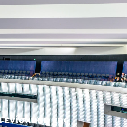
α ενίσχυση της