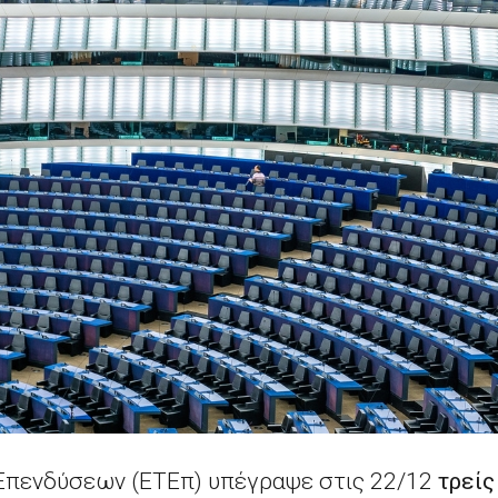
Επενδύσεων (ΕΤΕπ) υπέγραψε στις 22/12
τρείς