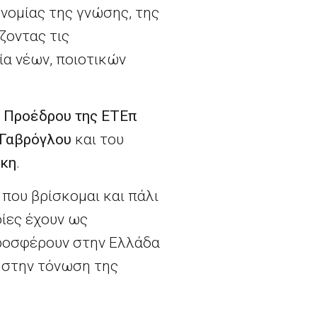
κονομίας της γνώσης, της
ζοντας τις
ία νέων, ποιοτικών
υ
Προέδρου της ΕΤΕπ
 Γαβρόγλου
και του
άκη
.
 που βρίσκομαι και πάλι
ίες έχουν ως
προσφέρουν στην Ελλάδα
 στην τόνωση της