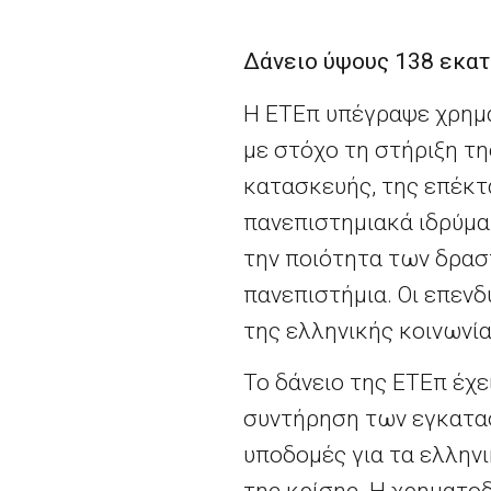
Δάνειο ύψους 138 εκατ
Η ΕΤΕπ υπέγραψε χρημα
με στόχο τη στήριξη τ
κατασκευής, της επέκτ
πανεπιστημιακά ιδρύμα
την ποιότητα των δρασ
πανεπιστήμια. Οι επενδ
της ελληνικής κοινωνία
Το δάνειο της ΕΤΕπ έχ
συντήρηση των εγκατασ
υποδομές για τα ελλην