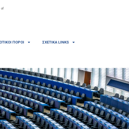
 of
ΤΙΚΟΊ ΠΌΡΟΙ
ΣΧΕΤΙΚΆ LINKS