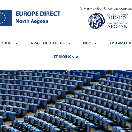
Υπό την αιγίδα | Under the auspices
ΤΡΟΠΉ
ΔΡΑΣΤΗΡΙΌΤΗΤΕΣ
ΝΈΑ
ΧΡΗΜΑΤΟΔΟ
ΕΠΙΚΟΙΝΩΝΊΑ