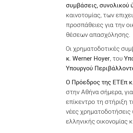
συμβάσεις, συνολικού 
καινοτομίας, των επιχε
προσπάθειες για την οι
θέσεων απασχόλησης.
Οι χρηματοδοτικές συ
κ. Werner Hoyer
, του
Υπ
Υπουργού Περιβάλλοντο
Ο Πρόεδρος της ΕΤΕπ κ
στην Αθήνα σήμερα, γι
επίκεντρο τη στήριξη 
νέες χρηματοδοτήσεις 
ελληνικής οικονομίας κ