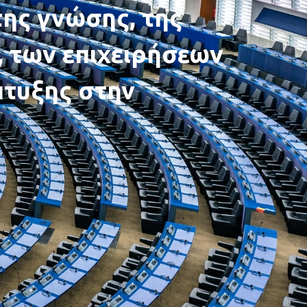
της γνώσης, της
, των επιχειρήσεων
πτυξης στην