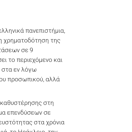
λληνικά πανεπιστήμια,
τη χρηματοδότηση της
τάσεων σε 9
ει το περιεχόμενο και
 στα εν λόγω
του προσωπικού, αλλά
ς καθυστέρησης στη
μμα επενδύσεων σε
ρευστότητας στα χρόνια