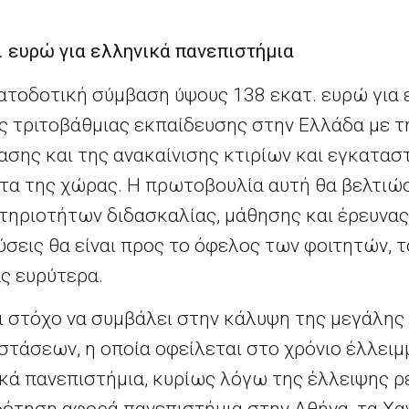
. ευρώ για ελληνικά πανεπιστήμια
τοδοτική σύμβαση ύψους 138 εκατ. ευρώ για ε
ης τριτοβάθμιας εκπαίδευσης στην Ελλάδα με 
ασης και της ανακαίνισης κτιρίων και εγκατασ
τα της χώρας. Η πρωτοβουλία αυτή θα βελτιώσ
τηριοτήτων διδασκαλίας, μάθησης και έρευνας
ύσεις θα είναι προς το όφελος των φοιτητών, 
ς ευρύτερα.
ει στόχο να συμβάλει στην κάλυψη της μεγάλη
τάσεων, η οποία οφείλεται στο χρόνιο έλλει
ικά πανεπιστήμια, κυρίως λόγω της έλλειψης 