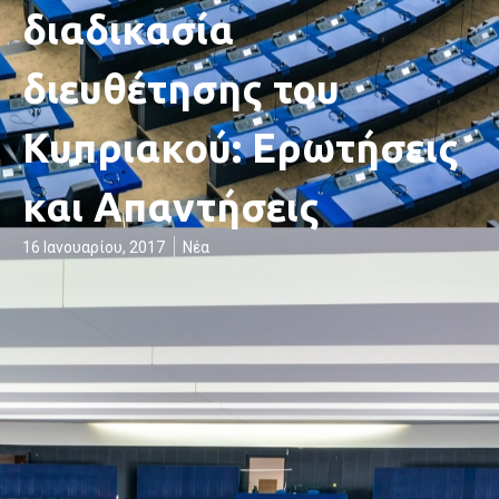
διαδικασία
διευθέτησης του
Κυπριακού: Ερωτήσεις
και Απαντήσεις
16 Ιανουαρίου, 2017
Νέα