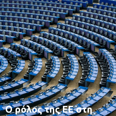
Ο ρόλος της ΕΕ στη