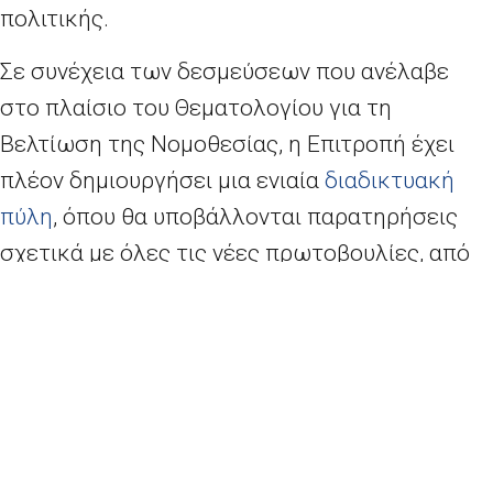
πολιτικής.
Σε συνέχεια των δεσμεύσεων που ανέλαβε
στο πλαίσιο του Θεματολογίου για τη
Βελτίωση της Νομοθεσίας, η Επιτροπή έχει
πλέον δημιουργήσει μια ενιαία
διαδικτυακή
πύλη
, όπου θα υποβάλλονται παρατηρήσεις
σχετικά με όλες τις νέες πρωτοβουλίες, από
το αρχικό στάδιο του χάρτη πορείας και μέχρι
τις νομοθετικές προτάσεις
(συμπεριλαμβανομένων των σχεδίων
εκτελεστικών πράξεων και πράξεων κατ’
εξουσιοδότηση). Η πύλη αυτή θα προσφέρει
επίσης τη δυνατότητα να υποβάλλονται