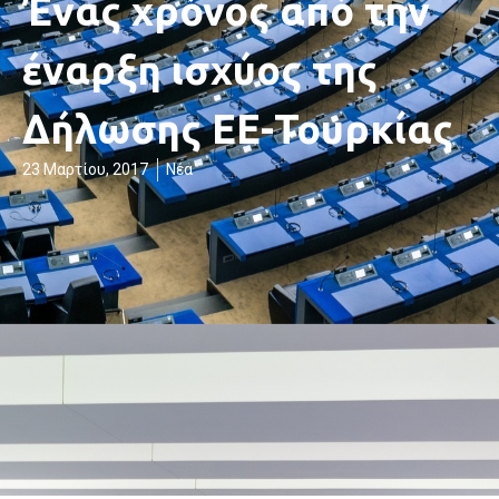
Ένας χρόνος από την
έναρξη ισχύος της
Δήλωσης ΕΕ-Τουρκίας
23 Μαρτίου, 2017
Νέα