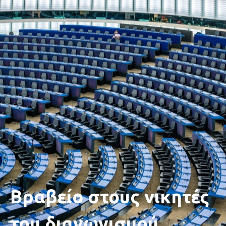
Βραβείο στους νικητές
του διαγωνισμού