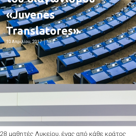
«Juvenes
Translatores»
10 Απριλίου, 2017
Νέα
28 μαθητές Λυκείου, ένας από κάθε κράτος