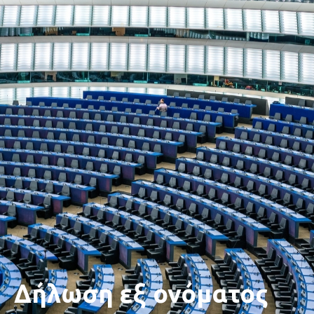
Δήλωση εξ ονόματος