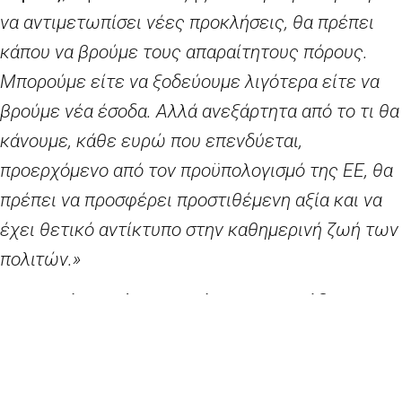
να αντιμετωπίσει νέες προκλήσεις, θα πρέπει
κάπου να βρούμε τους απαραίτητους πόρους.
Μπορούμε είτε να ξοδεύουμε λιγότερα είτε να
βρούμε νέα έσοδα. Αλλά ανεξάρτητα από το τι θα
κάνουμε, κάθε ευρώ που επενδύεται,
προερχόμενο από τον προϋπολογισμό της ΕΕ, θα
πρέπει να προσφέρει προστιθέμενη αξία και να
έχει θετικό αντίκτυπο στην καθημερινή ζωή των
πολιτών.»
Η κ.
Κορίνα Κρέτσου, Επίτροπος αρμόδια για
θέματα περιφερειακής πολιτικής
, δήλωσε:
«
Είναι καιρός να αναμορφώσουμε ριζικά τον
προϋπολογισμό της ΕΕ. Ας τον κάνουμε