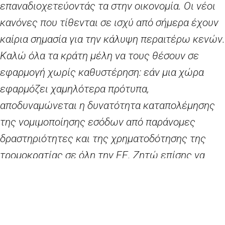
επαναδιοχετεύοντάς τα στην οικονομία. Οι νέοι
κανόνες που τίθενται σε ισχύ από σήμερα έχουν
καίρια σημασία για την κάλυψη περαιτέρω κενών.
Καλώ όλα τα κράτη μέλη να τους θέσουν σε
εφαρμογή χωρίς καθυστέρηση: εάν μια χώρα
εφαρμόζει χαμηλότερα πρότυπα,
αποδυναμώνεται η δυνατότητα καταπολέμησης
της νομιμοποίησης εσόδων από παράνομες
δραστηριότητες και της χρηματοδότησης της
τρομοκρατίας σε όλη την ΕΕ. Ζητώ επίσης να
επιτευχθεί γρήγορα συμφωνία σχετικά με τις
περαιτέρω αναθεωρήσεις που πρότεινε η
Επιτροπή σε συνέχεια της υπόθεσης των
εγγράφων του Παναμά, ώστε να αυξηθεί η