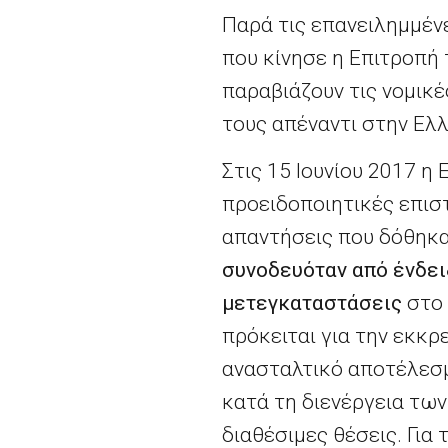
Παρά τις επανειλημμένε
που κίνησε η Επιτροπή 
παραβιάζουν τις νομικέ
τους απέναντι στην Ελλ
Στις 15 Ιουνίου 2017 η
προειδοποιητικές επιστ
απαντήσεις που δόθηκαν
συνοδευόταν από ένδειξ
μετεγκαταστάσεις
στο 
πρόκειται για την εκκρ
ανασταλτικό αποτέλεσμα
κατά τη διενέργεια τω
διαθέσιμες θέσεις. Για