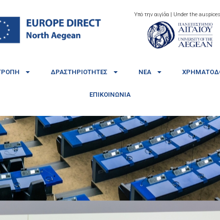
Υπό την αιγίδα | Under the auspices
ΤΡΟΠΉ
ΔΡΑΣΤΗΡΙΌΤΗΤΕΣ
ΝΈΑ
ΧΡΗΜΑΤΟΔΟ
ΕΠΙΚΟΙΝΩΝΊΑ