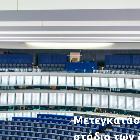
Μετεγκατάσ
στάδιο των 