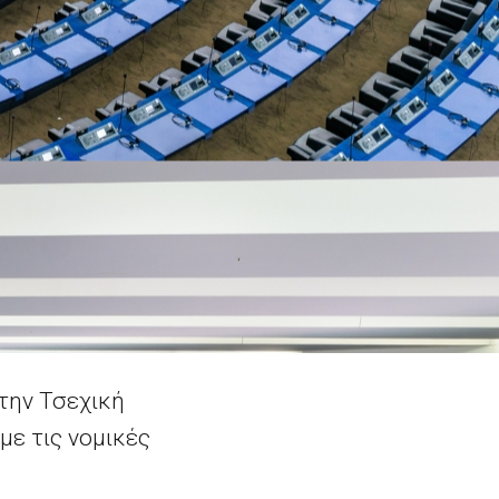
την Τσεχική
ε τις νομικές