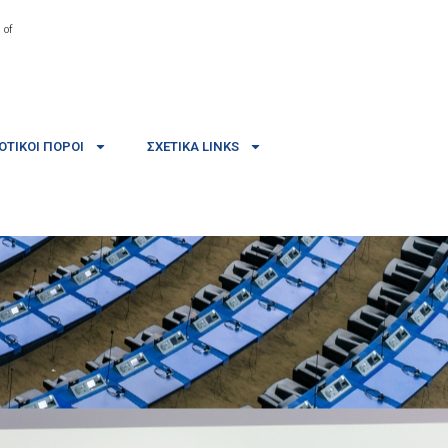
 of
ΤΙΚΟΊ ΠΌΡΟΙ
ΣΧΕΤΙΚΆ LINKS