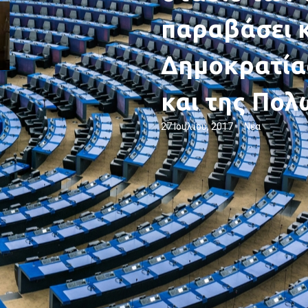
παραβάσει κ
Δημοκρατίας
και της Πολ
27 Ιουλίου, 2017
Νέα