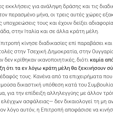
ς εκκλήσεις για ανάληψη δράσης και τις διαδι
τον περασμένο μήνα, οι τρεις αυτές χώρες εξ
ς υποχρεώσεις τους και έχουν δείξει αδιαφορία
άδα, στην Ιταλία και σε άλλα κράτη μέλη.
 Επιτροπή κίνησε διαδικασίες επί παραβάσει κα
ολές στην Τσεχική Δημοκρατία, στην Ουγγαρία
 δεν κρίθηκαν ικανοποιητικές, διότι
καμία απ
η ότι τα εν λόγω κράτη μέλη θα ξεκινήσουν σύ
έδαφός τους. Κανένα από τα επιχειρήματα πο
εμούσα δικαστική υπόθεση κατά του Συμβουλίο
, για την επίδειξη αλληλεγγύης με άλλον τρό
ν ελέγχων ασφάλειας— δεν δικαιολογεί τη μη 
 τον λόγο αυτόν, η Επιτροπή αποφάσισε να κινή