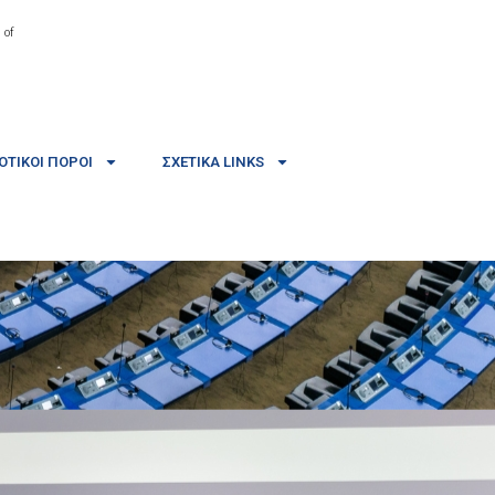
 of
ΤΙΚΟΊ ΠΌΡΟΙ
ΣΧΕΤΙΚΆ LINKS