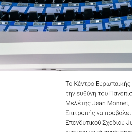
Το Κέντρο Ευρωπαικής Π
την ευθύνη του Πανεπισ
Μελέτης Jean Monnet, 
Επιτροπής να προβάλει 
Επενδυτικού Σχεδίου Ju