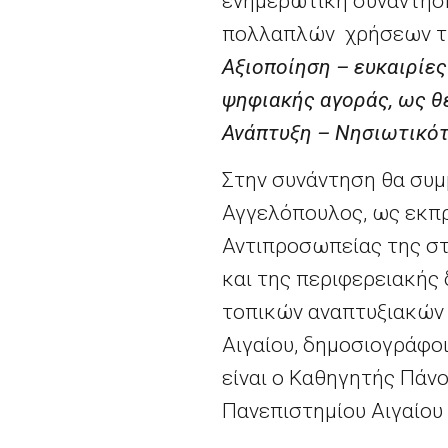
ενημερωτική συνάντησ
πολλαπλών χρήσεων τη
Αξιοποίηση – ευκαιρίε
ψηφιακής αγοράς, ως θ
Ανάπτυξη – Νησιωτικότ
Στην συνάντηση θα συμ
Αγγελόπουλος, ως εκπ
Αντιπροσωπείας της στ
και της περιφερειακής
τοπικών αναπτυξιακών 
Αιγαίου, δημοσιογράφοι
είναι ο Καθηγητής Πάν
Πανεπιστημίου Αιγαίου 