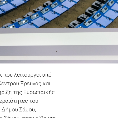
, που λειτουργεί υπό
Κέντρου Έρευνας και
ήριξη της Ευρωπαϊκής
τεραιότητες του
υ Δήμου Σάμου,