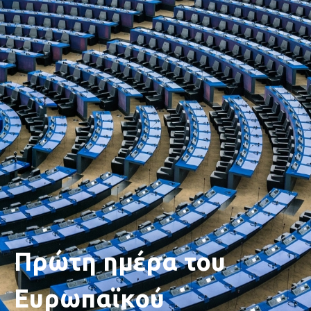
Πρώτη ημέρα του
Ευρωπαϊκού