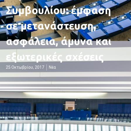
Συμβουλίου: έμφαση
σε μετανάστευση,
ασφάλεια, άμυνα και
εξωτερικές σχέσεις
25 Οκτωβρίου, 2017
Νέα