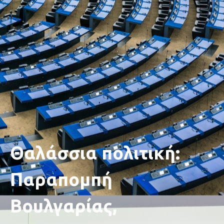
Θαλάσσια πολιτική:
Παραπομπή
Βουλγαρίας,