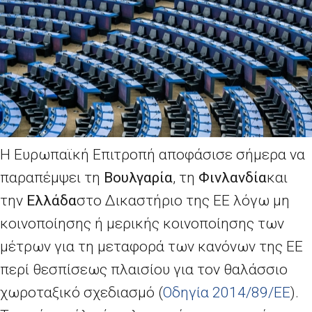
Η Ευρωπαϊκή Επιτροπή αποφάσισε σήμερα να
παραπέμψει τη
Βουλγαρία
, τη
Φινλανδία
και
την
Ελλάδα
στο Δικαστήριο της ΕΕ λόγω μη
κοινοποίησης ή μερικής κοινοποίησης των
μέτρων για τη μεταφορά των κανόνων της ΕΕ
περί θεσπίσεως πλαισίου για τον θαλάσσιο
χωροταξικό σχεδιασμό (
Οδηγία 2014/89/ΕΕ
).