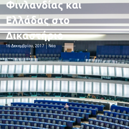
Φινλανδίας και
Ελλάδας στο
Δικαστήριο
16 Δεκεμβρίου, 2017
Νέα