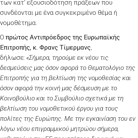
των κατ’ εξουσιοδότηση πράξεων που
συνδέονται με ένα συγκεκριμένο θέμα ή
νομοθέτημα.
Ο
πρώτος
A
ντιπρόεδρος της Ευρωπαϊκής
Επιτροπής, κ. Φρανς
Τίμερμανς
,
δήλωσε:
«Σήμερα, τηρούμε εκ νέου τις
δεσμεύσεις μας όσον αφορά το Θεματολόγιο της
Επιτροπής για τη βελτίωση της νομοθεσίας και
όσον αφορά την κοινή μας δέσμευση με το
Κοινοβούλιο και το Συμβούλιο σχετικά με τη
βελτίωση του νομοθετικού έργου για τους
πολίτες της Ευρώπης. Με την εγκαινίαση του εν
λόγω νέου επιγραμμικού μητρώου σήμερα,