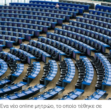
Ένα νέο online μητρώο, το οποίο τέθηκε σε