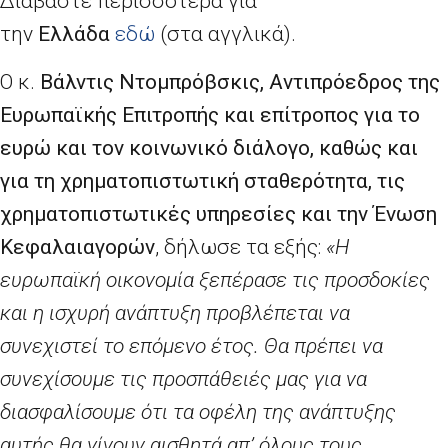
Διαβάστε περισσότερα για
την
Ελλάδα
εδώ
(στα αγγλικά).
Ο κ.
Βάλντις Ντομπρόβσκις,
A
ντιπρόεδρος της
Ευρωπαϊκής Επιτροπής και επίτροπος για το
ευρώ και τον κοινωνικό διάλογο, καθώς και
για τη χρηματοπιστωτική σταθερότητα, τις
χρηματοπιστωτικές υπηρεσίες και την Ένωση
Κεφαλαιαγορών
, δήλωσε τα εξής:
«Η
ευρωπαϊκή οικονομία ξεπέρασε τις προσδοκίες
και η ισχυρή ανάπτυξη προβλέπεται να
συνεχιστεί το επόμενο έτος. Θα πρέπει να
συνεχίσουμε τις προσπάθειές μας για να
διασφαλίσουμε ότι τα οφέλη της ανάπτυξης
αυτής θα γίνουν αισθητά απ’ όλους τους