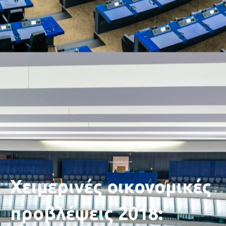
Χειμερινές οικονομικές
προβλέψεις 2018: