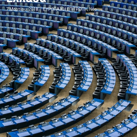
7 Μαρτίου, 2018
ΕΥΡΩΠΑΪΚΗ ΕΠΙΤΡΟΠΉ
,
Νέα