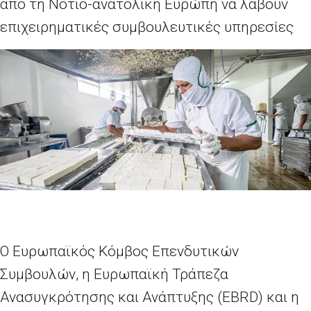
από τη Νότιο-ανατολική Ευρώπη να λάβουν
επιχειρηματικές συμβουλευτικές υπηρεσίες
Ο Ευρωπαϊκός Κόμβος Επενδυτικών
Συμβουλών, η Ευρωπαϊκή Τράπεζα
Ανασυγκρότησης και Ανάπτυξης (
EBRD
) και η