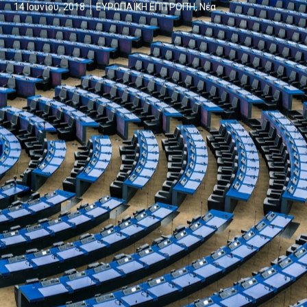
14 Ιουνίου, 2018
ΕΥΡΩΠΑΪΚΗ ΕΠΙΤΡΟΠΉ
,
Νέα