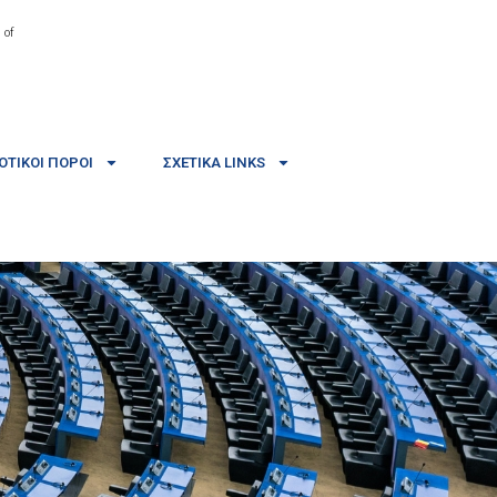
 of
ΤΙΚΟΊ ΠΌΡΟΙ
ΣΧΕΤΙΚΆ LINKS