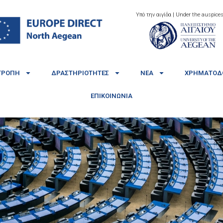
Υπό την αιγίδα | Under the auspices
ΤΡΟΠΉ
ΔΡΑΣΤΗΡΙΌΤΗΤΕΣ
ΝΈΑ
ΧΡΗΜΑΤΟΔΟ
ΕΠΙΚΟΙΝΩΝΊΑ