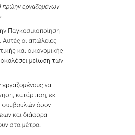
00 πρώην εργαζομένων
»
την Παγκοσμιοποίηση
. Αυτές οι απώλειες
ικής και οικονομικής
προκαλέσει μείωση των
ς εργαζομένους να
ηση, κατάρτιση, εκ
ν συμβουλών όσον
σεων και διάφορα
ουν στα μέτρα.