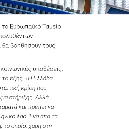
ό το Ευρωπαϊκό Ταμείο
απολυθέντων
α θα βοηθήσουν τους
 κοινωνικές υποθέσεις,
τα εξής: «
Η Ελλάδα
στωτική κρίση που
μα στήριξης. Αλλά,
ταματά και πρέπει να
ηνικό λαό. Ένα από τα
 το οποίο, χάρη στη