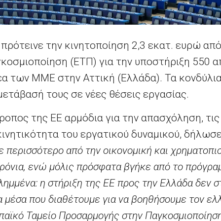
πρότεινε την κινητοποίηση 2,3 εκατ. ευρώ απ
κοσμιοποίηση (ΕΤΠ) για την υποστήριξη 550 
α των ΜΜΕ στην Αττική (Ελλάδα). Τα κονδύλι
μετάβασή τους σε νέες θέσεις εργασίας.
τροπος της ΕΕ αρμόδια για την απασχόληση, τις
 κινητικότητα του εργατικού δυναμικού, δήλωσε 
ε περισσότερο από την οικονομική και χρηματοπι
ρόνια, ενώ μόλις πρόσφατα βγήκε από το πρόγραμ
ημμένα: η στήριξη της ΕΕ προς την Ελλάδα δεν σ
 μέσα που διαθέτουμε για να βοηθήσουμε τον ελλ
παϊκό Ταμείο Προσαρμογής στην Παγκοσμιοποίηση,