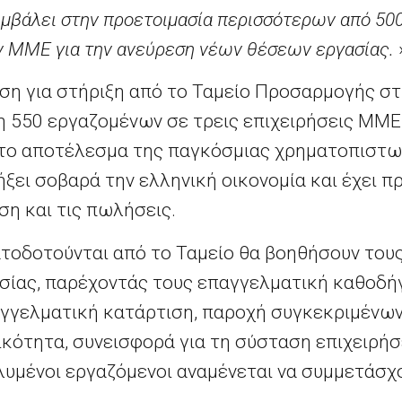
υμβάλει στην προετοιμασία περισσότερων από 5
ν ΜΜΕ για την ανεύρεση νέων θέσεων εργασίας.
ση για στήριξη από το Ταμείο Προσαρμογής σ
η 550 εργαζομένων σε τρεις επιχειρήσεις ΜΜΕ
το αποτέλεσμα της παγκόσμιας χρηματοπιστωτ
λήξει σοβαρά την ελληνική οικονομία και έχει 
ση και τις πωλήσεις.
τοδοτούνται από το Ταμείο θα βοηθήσουν του
ασίας, παρέχοντάς τους επαγγελματική καθοδήγ
αγγελματική κατάρτιση, παροχή συγκεκριμένω
ικότητα, συνεισφορά για τη σύσταση επιχειρή
λυμένοι εργαζόμενοι αναμένεται να συμμετάσχ