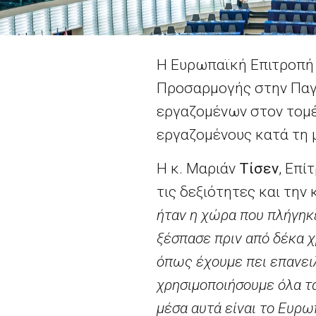
Η Ευρωπαϊκή Επιτροπή 
Προσαρμογής στην Παγ
εργαζομένων στον τομέ
εργαζομένους κατά τη 
Η κ. Μαριάν
Τίσεν
, Επί
τις δεξιότητες και την
ήταν η χώρα που πλήγηκ
ξέσπασε πριν από δέκα χ
όπως έχουμε πει επανειλ
χρησιμοποιήσουμε όλα τα
μέσα αυτά είναι το Ευρω