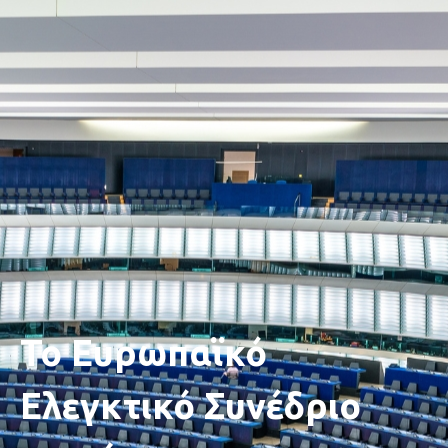
Το Ευρωπαϊκό
Ελεγκτικό Συνέδριο