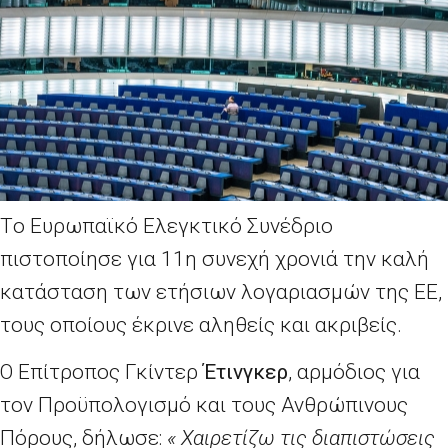
T
ο Ευρωπαϊκό Ελεγκτικό Συνέδριο
πιστοποίησε για 11η συνεχή χρονιά την καλή
κατάσταση των ετήσιων λογαριασμών της ΕΕ,
τους οποίους έκρινε αληθείς και ακριβείς.
Ο
E
πίτροπος Γκίντερ
Έτινγκερ
, αρμόδιος για
τον Προϋπολογισμό και τους Ανθρώπινους
Πόρους, δήλωσε:
« Χαιρετίζω τις διαπιστώσεις