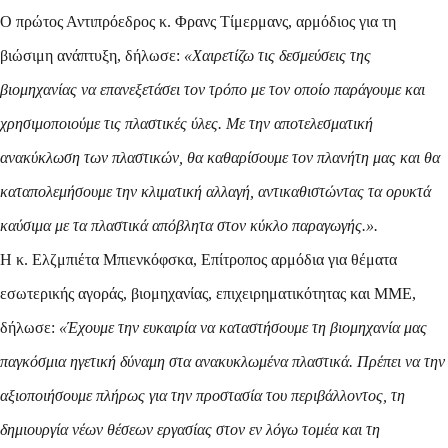
Ο πρώτος Αντιπρόεδρος κ. Φρανς
Τίμερμανς
, αρμόδιος για τη
βιώσιμη ανάπτυξη, δήλωσε:
«Χαιρετίζω τις δεσμεύσεις της
βιομηχανίας να επανεξετάσει τον τρόπο με τον οποίο παράγουμε και
χρησιμοποιούμε τις πλαστικές ύλες. Με την αποτελεσματική
ανακύκλωση των πλαστικών, θα καθαρίσουμε τον πλανήτη μας και θα
καταπολεμήσουμε την κλιματική αλλαγή, αντικαθιστώντας τα ορυκτά
καύσιμα με τα πλαστικά απόβλητα στον κύκλο παραγωγής.».
Η κ. Ελζμπιέτα
Μπιενκόφσκα
,
Επίτροπος αρμόδια για θέματα
εσωτερικής αγοράς, βιομηχανίας, επιχειρηματικότητας και ΜΜΕ,
δήλωσε:
«Έχουμε την ευκαιρία να καταστήσουμε τη βιομηχανία μας
παγκόσμια ηγετική δύναμη στα ανακυκλωμένα πλαστικά. Πρέπει να την
αξιοποιήσουμε πλήρως για την προστασία του περιβάλλοντος, τη
δημιουργία νέων θέσεων εργασίας στον εν λόγω τομέα και τη